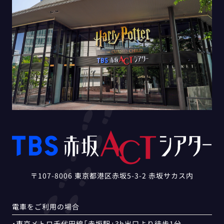
〒107-8006 東京都港区赤坂5-3-2 赤坂サカス内
電車をご利用の場合
・東京メトロ千代田線「赤坂駅」3b出口より徒歩1分