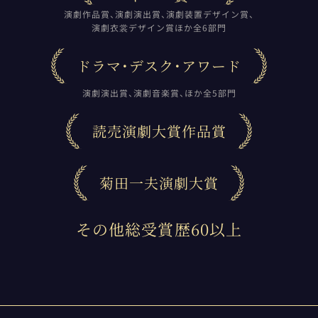
演劇作品賞、演劇演出賞、演劇装置デザイン賞、
演劇衣裳デザイン賞ほか全6部門
ドラマ・デスク・アワード
演劇演出賞、演劇音楽賞、ほか全5部門
読売演劇大賞作品賞
菊田一夫演劇大賞
その他総受賞歴60以上