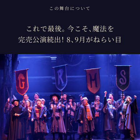
この舞台について
これで最後。今こそ、魔法を
完売公演続出！ 8、9月がねらい目