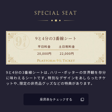
SPECIAL SEAT
9と4分の3番線シート
平日料金
土日祝料金
20,000円
22,000円
9と4分の3番線シートは、ハリー・ポッターの世界観を存分
に味わえるシートです。特別なデザインをあしらったチケ
ットや、限定の非売品グッズなどの特典があります。
座席表をチェックする