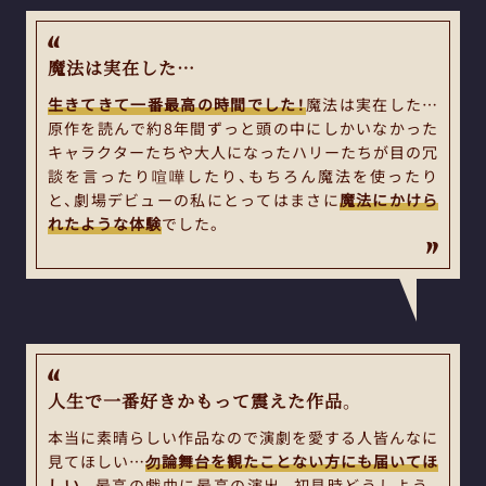
魔法は実在した…
生きてきて一番最高の時間でした！
魔法は実在した…
原作を読んで約8年間ずっと頭の中にしかいなかった
キャラクターたちや大人になったハリーたちが目の冗
談を言ったり喧嘩したり、もちろん魔法を使ったり
と、劇場デビューの私にとってはまさに
魔法にかけら
れたような体験
でした。
人生で一番好きかもって震えた作品。
本当に素晴らしい作品なので演劇を愛する人皆んなに
見てほしい…
勿論舞台を観たことない方にも届いてほ
しい。
最高の戯曲に最高の演出。初見時どうしよう、