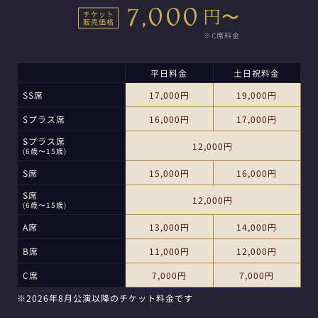
7,000
円〜
チケット
販売価格
平日料金
土日祝料金
SS席
17,000円
19,000円
Sプラス席
16,000円
17,000円
Sプラス席
12,000円
(6歳〜15歳)
S席
15,000円
16,000円
S席
12,000円
(6歳〜15歳)
A席
13,000円
14,000円
B席
11,000円
12,000円
C席
7,000円
7,000円
※2026年8月公演以降のチケット料金です